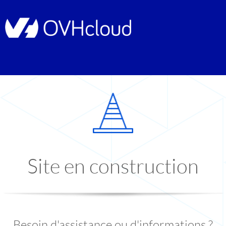
Site en construction
Besoin d'assistance ou d'informations ?